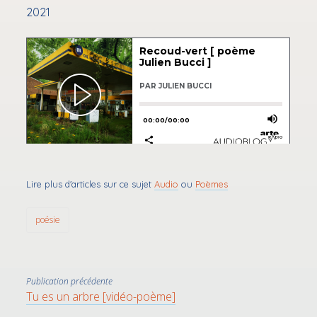
2021
Lire plus d'articles sur ce sujet
Audio
ou
Poèmes
poésie
Publication précédente
Tu es un arbre [vidéo-poème]