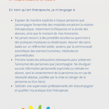
En tant qu’art-thérapeute, je m’engage à :
Exposer de manière explicite à chaque personne que
j’accompagne l’ensemble des modalités encadrant la relation
thérapeutique, notamment la fréquence et la durée des
séances, ainsi que le montant de mes honoraires.
Ne jamais recourir à des procédés occultes ou ayant trait à
des pratiques mystiques ou ésotériques. Assurer des soins
basés sur un référentiel solide, soutenu par la communauté
scientifique des sciences humaines, médicales et
paramédicales.
Prendre toutes les précautions nécessaires pour préserver
l’anonymat des personnes que j’accompagne. Ne divulguer
aucune information personnelle exprimée ou relevée en
séance, sans le consentement de la personne (ou en cas de
nécessité absolue, justifiée par la mise en danger de la
personne ou d’un tiers).
Solliciter une supervision professionnelle afin d’accompagner
et qualifier ma pratique d’art-thérapeute.