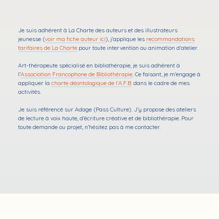
Je suis adhérent à La Charte des auteurs et des illustrateurs
jeunesse (
voir ma fiche auteur ici
), j’applique les
recommandations
tarifaires de La Charte
pour toute intervention ou animation d’atelier.
Art-thérapeute spécialisé en bibliothérapie, je suis adhérent à
l’
Association Francophone de Bibliothérapie
. Ce faisant, je m’engage à
appliquer la
charte déontologique de l’A.F.B.
dans le cadre de mes
activités.
Je suis référencé sur Adage (Pass Culture). J’y propose des ateliers
de lecture à voix haute, d’écriture créative et de bibliothérapie. Pour
toute demande ou projet, n’hésitez pas à me contacter.