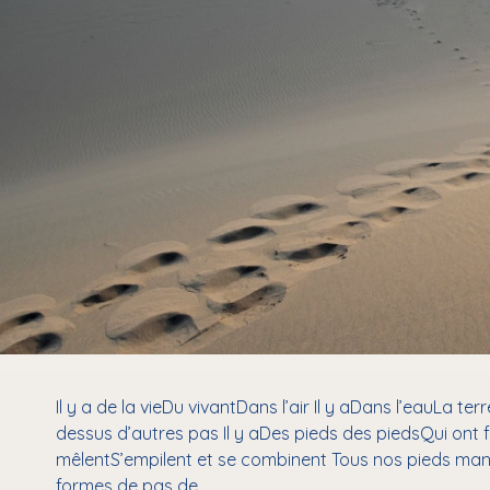
Il y a de la vieDu vivantDans l’air Il y aDans l’eauLa 
dessus d’autres pas Il y aDes pieds des piedsQui ont
mêlentS’empilent et se combinent Tous nos pieds ma
formes de pas de…