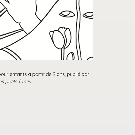
our enfants à partir de 9 ans, publié par
es petits farcis
.