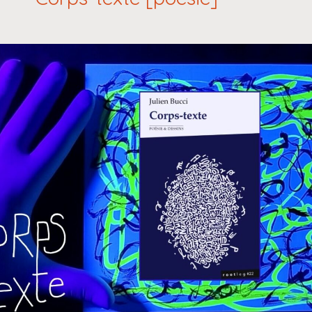
jeunesse]