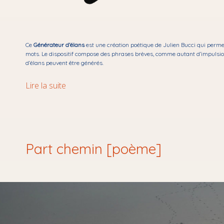
Ce
Générateur d’élans
est une création poétique de Julien Bucci qui perm
mots. Le dispositif compose des phrases brèves, comme autant d’impulsion
d’élans peuvent être générés.
Générateur
Lire la suite
d’élans
Part chemin [poème]