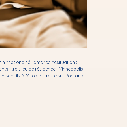
ninnationalité : américainesituation :
 : troislieu de résidence : Minneapolis
 son fils à l’écoleelle roule sur Portland