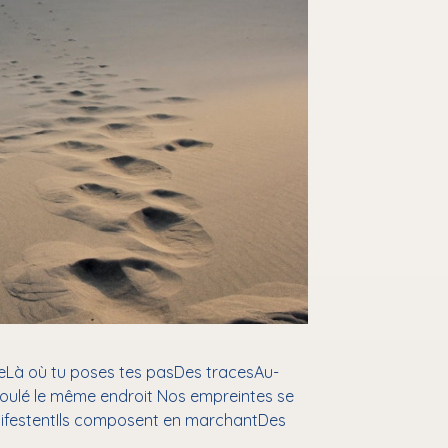
terreLà où tu poses tes pasDes tracesAu-
 foulé le même endroit Nos empreintes se
nifestentIls composent en marchantDes