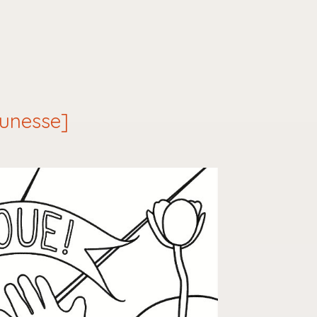
eunesse]