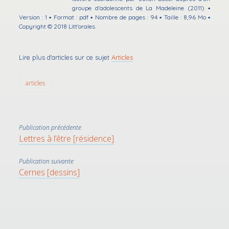
groupe d’adolescents de La Madeleine (2011) ▪
Version : 1 ▪ Format : pdf ▪ Nombre de pages : 94 ▪ Taille : 8,96 Mo ▪
Copyright © 2018 Litt’orales
Lire plus d'articles sur ce sujet
Articles
articles
Publication précédente
Lettres à l’être [résidence]
Publication suivante
Cernes [dessins]