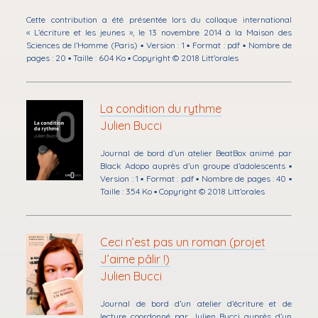
Cette contribution a été présentée lors du colloque international
« L’écriture et les jeunes », le 13 novembre 2014 à la Maison des
Sciences de l’Homme (Paris) ▪ Version : 1 ▪ Format : pdf ▪ Nombre de
pages : 20 ▪ Taille : 604 Ko ▪ Copyright © 2018 Litt’orales
La condition du rythme
Julien Bucci
Journal de bord d’un atelier BeatBox animé par
Black Adopo auprès d’un groupe d’adolescents ▪
Version : 1 ▪ Format : pdf ▪ Nombre de pages : 40 ▪
Taille : 354 Ko ▪ Copyright © 2018 Litt’orales
Ceci n’est pas un roman (projet
J’aime pâlir !)
Julien Bucci
Journal de bord d’un atelier d’écriture et de
lecture coordonné par Julien Bucci auprès d’un