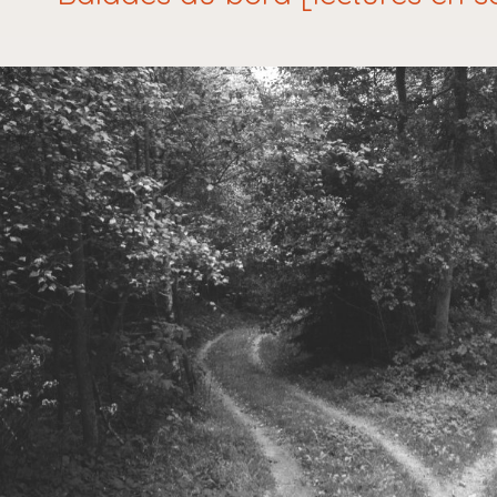
[article]