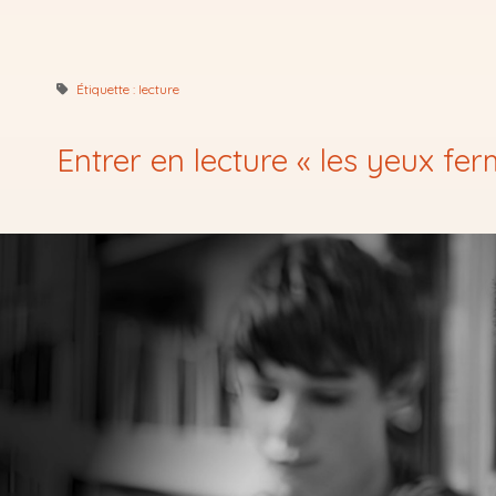
Étiquette :
lecture
Entrer en lecture « les yeux fer