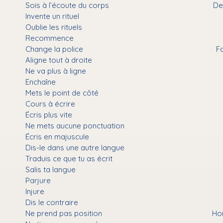
Sois à l’écoute du corps
De
Invente un rituel
Oublie les rituels
Recommence
Change la police
Fa
Aligne tout à droite
Ne va plus à ligne
Enchaîne
Mets le point de côté
Cours à écrire
Écris plus vite
Ne mets aucune ponctuation
Écris en majuscule
Dis-le dans une autre langue
Traduis ce que tu as écrit
Salis ta langue
Parjure
Injure
Dis le contraire
Ne prend pas position
Ho