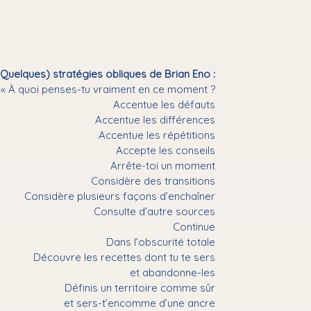
(Quelques) stratégies obliques de Brian Eno :
« À quoi penses-tu vraiment en ce moment ?
Accentue les défauts
Accentue les différences
Accentue les répétitions
Accepte les conseils
Arrête-toi un moment
Considère des transitions
Considère plusieurs façons d’enchaîner
Consulte d’autre sources
Continue
Dans l’obscurité totale
Découvre les recettes dont tu te sers
et abandonne-les
Définis un territoire comme sûr
et sers-t’encomme d’une ancre