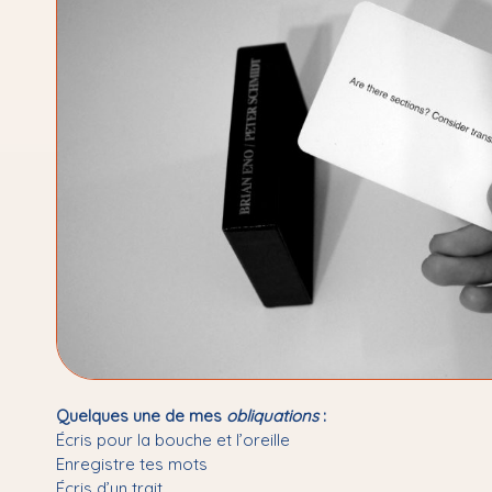
Quelques une de mes
obliquations
:
Écris pour la bouche et l’oreille
Enregistre tes mots
Écris d’un trait