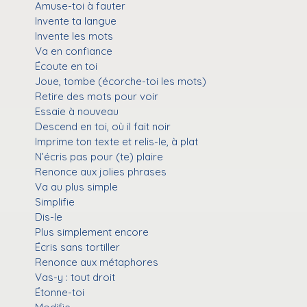
Amuse-toi à fauter
Invente ta langue
Invente les mots
Va en confiance
Écoute en toi
Joue, tombe (écorche-toi les mots)
Retire des mots pour voir
Essaie à nouveau
Descend en toi, où il fait noir
Imprime ton texte et relis-le, à plat
N’écris pas pour (te) plaire
Renonce aux jolies phrases
Va au plus simple
Simplifie
Dis-le
Plus simplement encore
Écris sans tortiller
Renonce aux métaphores
Vas-y : tout droit
Étonne-toi