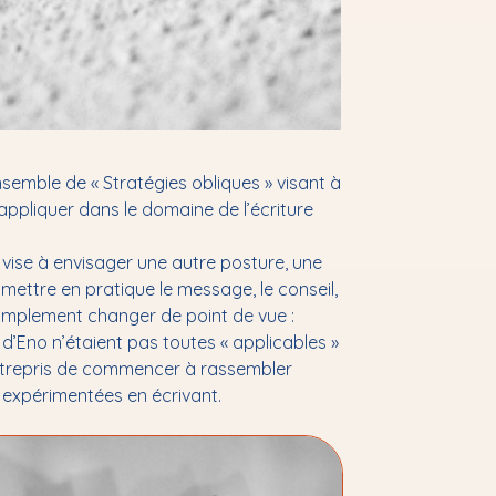
semble de « Stratégies obliques » visant à
 appliquer dans le domaine de l’écriture
 vise à envisager une autre posture, une
e mettre en pratique le message, le conseil,
u simplement changer de point de vue :
d’Eno n’étaient pas toutes « applicables »
 entrepris de commencer à rassembler
 expérimentées en écrivant.