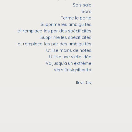
Sois sale
Sors
Ferme la porte
Supprime les ambiguïtés
et remplace-les par des spécificités
Supprime les spécificités
et remplace-les par des ambiguïtés
Utilise moins de notes
Utilise une vielle idée
Va jusqu’à un extrême
Vers l’insignifiant »
Brian Eno