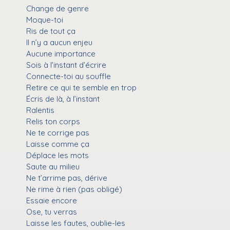
Change de genre
Moque-toi
Ris de tout ça
Il n’y a aucun enjeu
Aucune importance
Sois à l’instant d’écrire
Connecte-toi au souffle
Retire ce qui te semble en trop
Écris de là, à l’instant
Ralentis
Relis ton corps
Ne te corrige pas
Laisse comme ça
Déplace les mots
Saute au milieu
Ne t’arrime pas, dérive
Ne rime à rien (pas obligé)
Essaie encore
Ose, tu verras
Laisse les fautes, oublie-les