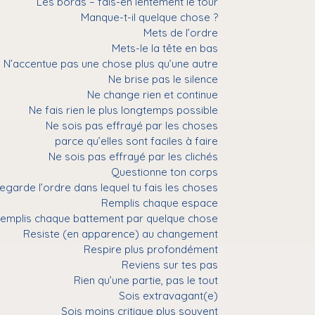
Les bords – fais-en lentement le tour
Manque-t-il quelque chose ?
Mets de l’ordre
Mets-le la tête en bas
N’accentue pas une chose plus qu’une autre
Ne brise pas le silence
Ne change rien et continue
Ne fais rien le plus longtemps possible
Ne sois pas effrayé par les choses
parce qu’elles sont faciles à faire
Ne sois pas effrayé par les clichés
Questionne ton corps
egarde l’ordre dans lequel tu fais les choses
Remplis chaque espace
emplis chaque battement par quelque chose
Resiste (en apparence) au changement
Respire plus profondément
Reviens sur tes pas
Rien qu’une partie, pas le tout
Sois extravagant(e)
Sois moins critique plus souvent