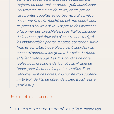
toujours eu pour moi un arrière-goût satisfaisant.
podcast
J’ai traversé des nuits de fièvre, bercé par de
rassurantes coquillettes au beurre. J’ai survécu
aux mauvais mois, fauché au blé, me nourrissant
de pâtes à l’huile d’olive. J’ai passé des matinées
à façonner des orecchiette, sous l’œil implacable
de la nonne (qui était loin d’en être une, malgré
les innombrables photos du pape scotchées sur le
frigo et son pèlerinage bisannuel à Lourdes). La
nonne m’apprenait les gestes. Le puits de farine
et le lent pétrissage. Les fins boudins de pâte
roulés sous la paume de la main. La virgule de
l’index pour façonner les petites oreilles. Et le
retournement des pâtes, à la pointe d’un couteau.
»
– Extrait de Fils de pâte ! de Julien Bucci (texte
provisoire)
Une recette sulfureuse
Et si une simple recette de pâtes
alla puttanesca