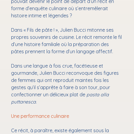
pouvait devenir le point de départ d’un récit en
forme d’enquête culinaire où s’entremêlerait
histoire intime et légendes ?
Dans « Fils de pâte ! », Julien Bucci mitonne ses
propres souvenirs de cuisine. Le récit remonte le fil
d’une histoire familiale où la préparation des
pâtes prennent la forme d’un langage affectif.
Dans une langue à fois crue, facétieuse et
gourmande, Julien Bucci reconvoque des figures
de femmes qui ont reproduit maintes fois les
gestes qu’il s’apprête à faire à son tour, pour
confectionner un délicieux plat de
pasta
alla
puttanesca
.
Une performance culinaire
Ce récit, à paraître, existe également sous la